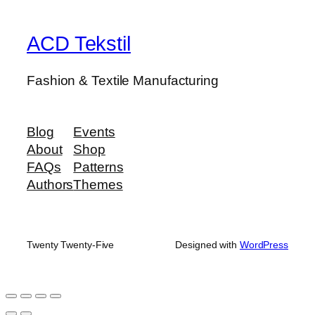
ACD Tekstil
Fashion & Textile Manufacturing
Blog
Events
About
Shop
FAQs
Patterns
Authors
Themes
Twenty Twenty-Five
Designed with
WordPress