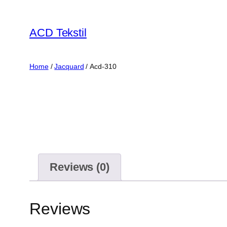
ACD Tekstil
Home
/
Jacquard
/ Acd-310
Reviews (0)
Reviews