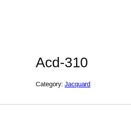
Acd-310
Category:
Jacquard