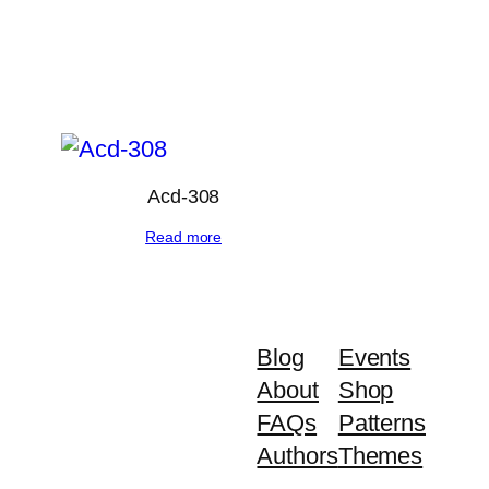
Acd-308
Read more
Blog
Events
About
Shop
FAQs
Patterns
Authors
Themes