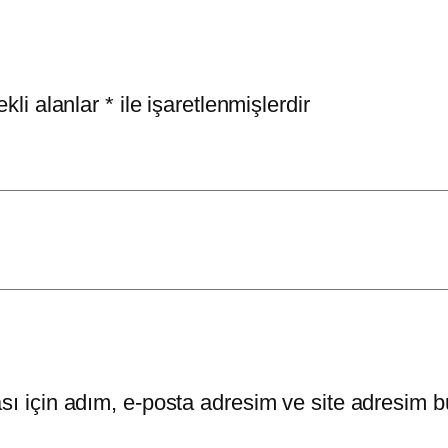
kli alanlar
*
ile işaretlenmişlerdir
ı için adım, e-posta adresim ve site adresim bu