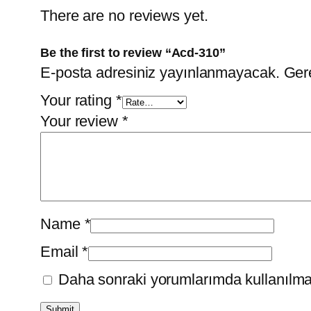
There are no reviews yet.
Be the first to review “Acd-310”
E-posta adresiniz yayınlanmayacak.
Gere
Your rating
*
Your review
*
Name
*
Email
*
Daha sonraki yorumlarımda kullanılmas